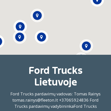
Ford Trucks
Lietuvoje
Ford Trucks pardavimų vadovas: Tomas Rainys
tomas.rainys@fleeton.lt +37065924836 Ford
Trucks pardavimų vadybininkaFord Trucks